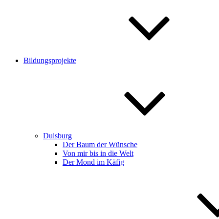
Bildungsprojekte
Duisburg
Der Baum der Wünsche
Von mir bis in die Welt
Der Mond im Käfig