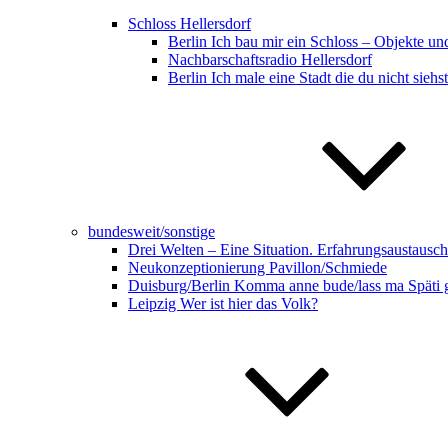
Schloss Hellersdorf
Berlin Ich bau mir ein Schloss – Objekte u
Nachbarschaftsradio Hellersdorf
Berlin Ich male eine Stadt die du nicht siehst
bundesweit/sonstige
Drei Welten – Eine Situation. Erfahrungsaustausch
Neukonzeptionierung Pavillon/Schmiede
Duisburg/Berlin Komma anne bude/lass ma Späti 
Leipzig Wer ist hier das Volk?