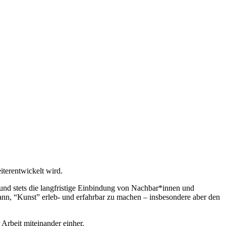
terentwickelt wird.
und stets die langfristige Einbindung von Nachbar*innen und
kann, “Kunst” erleb- und erfahrbar zu machen – insbesondere aber den
Arbeit miteinander einher.