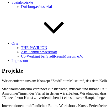
Sozialprojekte
Duisburg.echt.sozial
Orte
THE PAVILION
Alte Schmiedewerkstatt
Co-Working bei StadtRaumMuseum e.V.
Impressum
Projekte
Wir orientieren uns am Konzept “StadtRaumMuseum”, das dem Kollekt
StadtRaumMuseum verbindet künstlerische, museale und urbane Räume 
Anwohner*innen der Viertel in denen wir arbeiten. Wir glauben, dass 
“Nutzen” von Kunst zu verdeutlichen ist eines unserer Hauptanliegen
Interventionen im öffentlichen Raum, Workshops, Kurse, Ferienfreiz