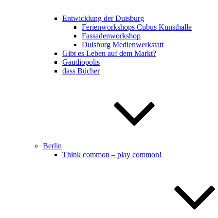
Entwicklung der Duisburg
Ferienworkshops Cubus Kunsthalle
Fassadenworkshop
Duisburg Medienwerkstatt
Gibt es Leben auf dem Markt?
Gaudiopolis
dass Bücher
Berlin
Think common – play common!