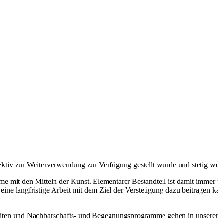
iv zur Weiterverwendung zur Verfügung gestellt wurde und stetig wei
mit den Mitteln der Kunst. Elementarer Bestandteil ist damit immer 
eine langfristige Arbeit mit dem Ziel der Verstetigung dazu beitragen 
.
eiten und Nachbarschafts- und Begegnungsprogramme gehen in unserer 