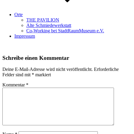
Orte
THE PAVILION
Alte Schmiedewerkstatt
Co-Working bei StadtRaumMuseum e.V.
Impressum
Schreibe einen Kommentar
Deine E-Mail-Adresse wird nicht veröffentlicht.
Erforderliche
Felder sind mit
*
markiert
Kommentar
*