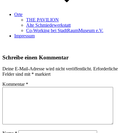
Orte
THE PAVILION
Alte Schmiedewerkstatt
Co-Working bei StadtRaumMuseum e.V.
Impressum
Schreibe einen Kommentar
Deine E-Mail-Adresse wird nicht veröffentlicht.
Erforderliche
Felder sind mit
*
markiert
Kommentar
*